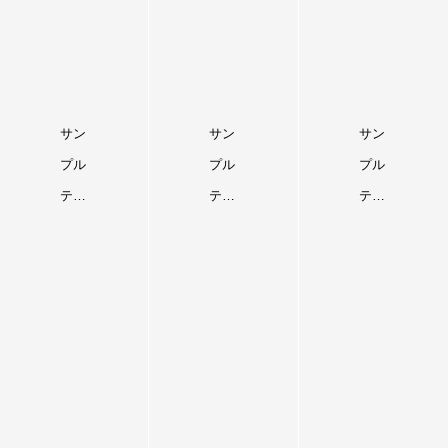
サン
サン
サン
プル
プル
プル
テキ
テキ
テキ
ス
ス
ス
ト。
ト。
ト。
サン
サン
サン
プル
プル
プル
テキ
テキ
テキ
ス
ス
ス
ト。
ト。
ト。